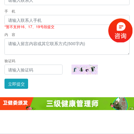
手 机
*暂不支持16、17、19号段提交
内 容
验证码
立即提交