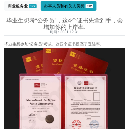
商业服务业
办事人员和有关人员类
172
312
毕业生想考“公务员”，这4个证书先拿到手，会
增加你的上岸率‍‍‍‍‍.
时间：2021-12-31
毕业生想参加“公务员”考试。这四个证书提高了登陆率。