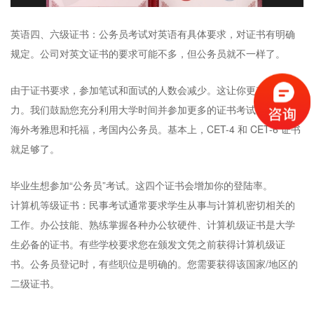
英语四、六级证书：公务员考试对英语有具体要求，对证书有明确
规定。公司对英文证书的要求可能不多，但公务员就不一样了。
由于证书要求，参加笔试和面试的人数会减少。这让你更有竞争
力。我们鼓励您充分利用大学时间并参加更多的证书考试。需要在
海外考雅思和托福，考国内公务员。基本上，CET-4 和 CET-6 证书
就足够了。
毕业生想参加“公务员”考试。这四个证书会增加你的登陆率。
计算机等级证书：民事考试通常要求学生从事与计算机密切相关的
工作。办公技能、熟练掌握各种办公软硬件、计算机级证书是大学
生必备的证书。有些学校要求您在颁发文凭之前获得计算机级证
书。公务员登记时，有些职位是明确的。您需要获得该国家/地区的
二级证书。