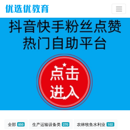
全部
生产运输设备类
农林牧鱼水利业
850
270
102